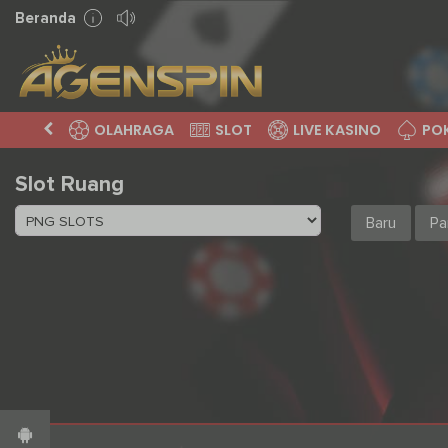
Beranda
OLAHRAGA
SLOT
LIVE KASINO
PO
Slot Ruang
Baru
Pa