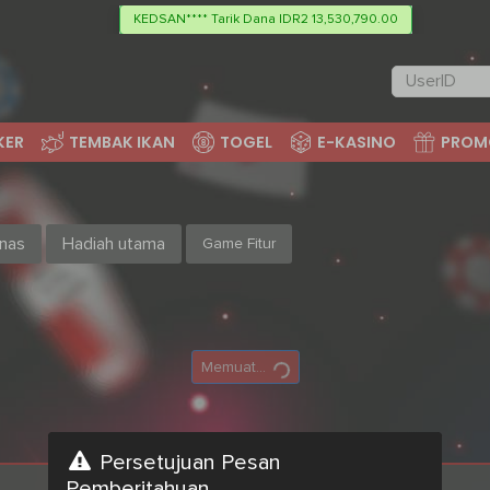
POUME*** Tarik Dana IDR2 58,980,350.00
KER
TEMBAK IKAN
TOGEL
E-KASINO
PROM
nas
Hadiah utama
Game Fitur
Memuat...
Persetujuan Pesan
Pemberitahuan