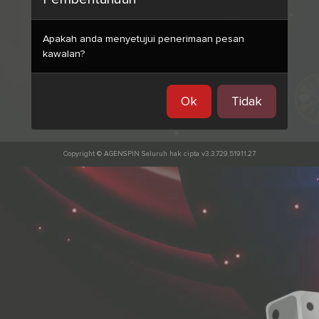
Apakah anda menyetujui penerimaan pesan
kawalan?
Ok
Tidak
Copyright ©
AGENSPIN Seluruh hak cipta v3.3.729.51911.27