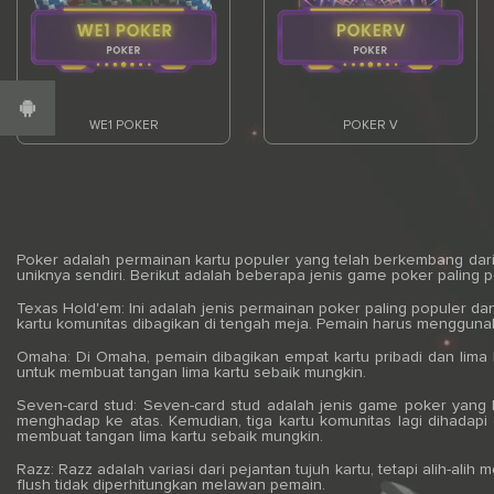
WE1 POKER
POKER V
Poker adalah permainan kartu populer yang telah berkembang dari w
uniknya sendiri. Berikut adalah beberapa jenis game poker paling p
Texas Hold'em: Ini adalah jenis permainan poker paling populer da
kartu komunitas dibagikan di tengah meja. Pemain harus mengguna
Omaha: Di Omaha, pemain dibagikan empat kartu pribadi dan lima 
untuk membuat tangan lima kartu sebaik mungkin.
Seven-card stud: Seven-card stud adalah jenis game poker yang l
menghadap ke atas. Kemudian, tiga kartu komunitas lagi dihadap
membuat tangan lima kartu sebaik mungkin.
Razz: Razz adalah variasi dari pejantan tujuh kartu, tetapi alih-
flush tidak diperhitungkan melawan pemain.