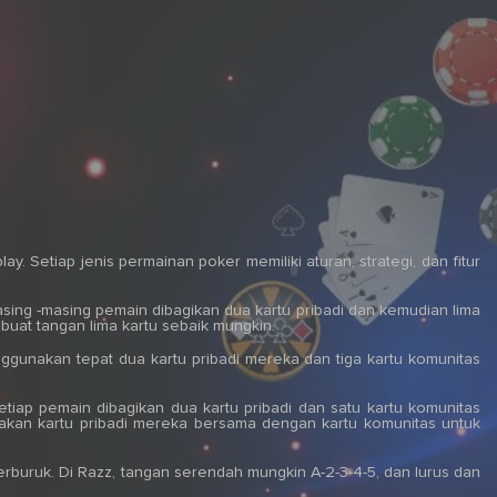
 Setiap jenis permainan poker memiliki aturan, strategi, dan fitur
asing -masing pemain dibagikan dua kartu pribadi dan kemudian lima
uat tangan lima kartu sebaik mungkin.
ggunakan tepat dua kartu pribadi mereka dan tiga kartu komunitas
tiap pemain dibagikan dua kartu pribadi dan satu kartu komunitas
nakan kartu pribadi mereka bersama dengan kartu komunitas untuk
erburuk. Di Razz, tangan serendah mungkin A-2-3-4-5, dan lurus dan