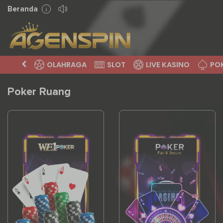
Beranda
OLAHRAGA
SLOT
LIVE KASINO
PO
Poker Ruang