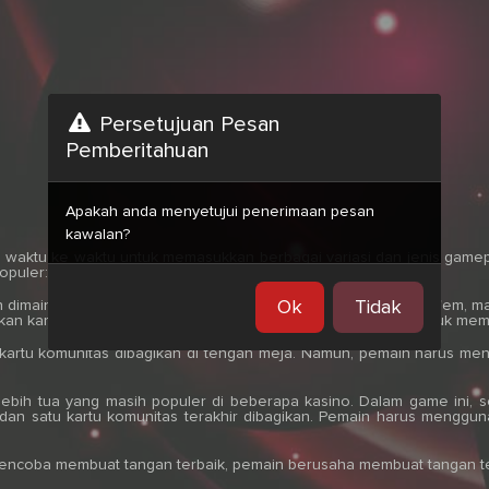
Persetujuan Pesan
Pemberitahuan
Apakah anda menyetujui penerimaan pesan
kawalan?
aktu ke waktu untuk memasukkan berbagai variasi dan jenis gameplay.
opuler:
Ok
Tidak
n dimainkan di kasino online dan bata-dan-mortir. Di Texas Hold'em, m
kan kartu pribadi mereka bersama dengan kartu komunitas untuk memb
kartu komunitas dibagikan di tengah meja. Namun, pemain harus men
ebih tua yang masih populer di beberapa kasino. Dalam game ini, se
i dan satu kartu komunitas terakhir dibagikan. Pemain harus menggu
alih mencoba membuat tangan terbaik, pemain berusaha membuat tangan t