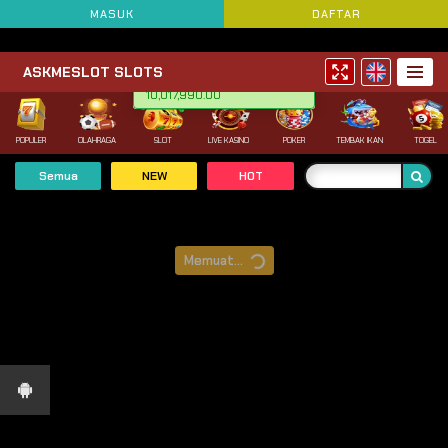
MASUK
DAFTAR
Selamat Datang di situs Agenspin, pastik
ASKMESLOT SLOTS
yongy** Tarik Dana IDR2
10,017,990.00
POPULER
OLAHRAGA
SLOT
LIVE KASINO
POKER
TEMBAK IKAN
TOGEL
Semua
NEW
HOT
Memuat...