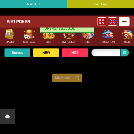
MASUK
DAFTAR
Selamat Datang di situs Agenspin, pastik
WE1 POKER
6690800**** Tarik Dana
IDR2 42,428,270.00
POPULER
OLAHRAGA
SLOT
LIVE KASINO
POKER
TEMBAK IKAN
TOGEL
Semua
NEW
HOT
Memuat...