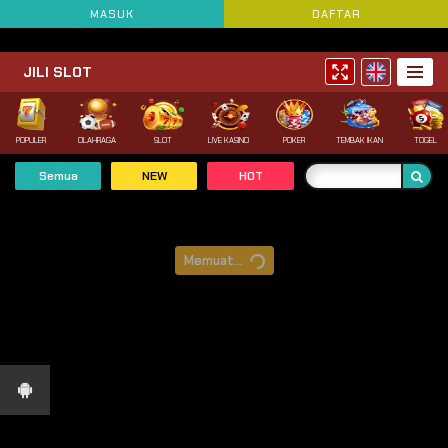
MASUK
DAFTAR
Selamat Datang di situs Agenspin, pastikan
JILI SLOT
POPULER
OLAHRAGA
SLOT
LIVE KASINO
POKER
TEMBAK IKAN
TOGEL
Semua
NEW
HOT
Memuat...