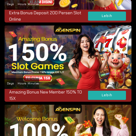
Days
Hours
Minutes
:
:
Extra Bonus Deposit 200 Persen Slot
Lebih
Online
Days
Hours
Minutes
:
:
Amazing Bonus New Member 150% TO
Lebih
15X