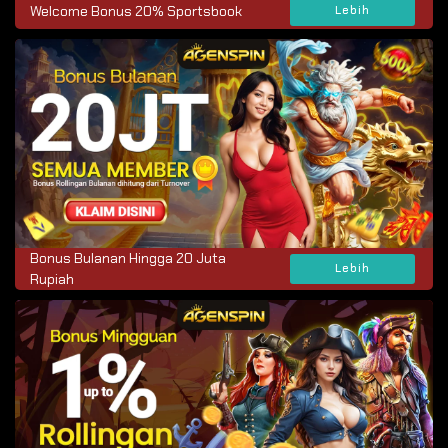
Welcome Bonus 20% Sportsbook
Lebih
Bonus Bulanan Hingga 20 Juta
Lebih
Rupiah