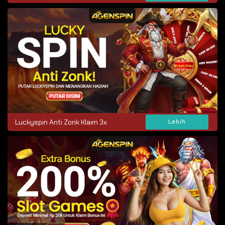
Luckyspin Anti Zonk Klaim 3x
Lebih