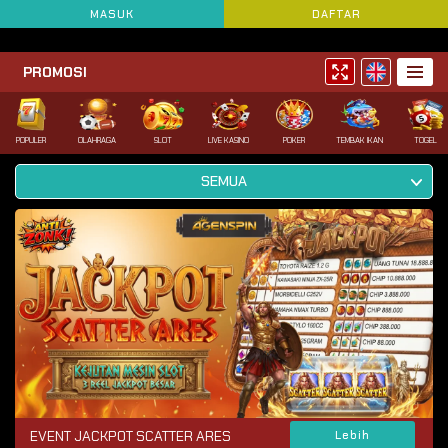
MASUK
DAFTAR
Selamat Datang di situs Agenspin, pastikan selalu aks
PROMOSI
POPULER
OLAHRAGA
SLOT
LIVE KASINO
POKER
TEMBAK IKAN
TOGEL
SEMUA
EVENT JACKPOT SCATTER ARES
Lebih