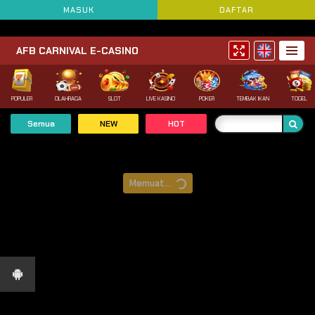
MASUK
DAFTAR
Selamat Datang di situs Agenspin, pastik
AFB CARNIVAL E-CASINO
POPULER
OLAHRAGA
SLOT
LIVE KASINO
POKER
TEMBAK IKAN
TOGEL
Semua
NEW
HOT
Memuat...