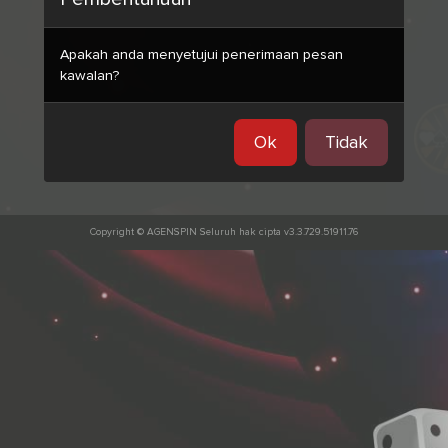
Apakah anda menyetujui penerimaan pesan
kawalan?
Ok
Tidak
Copyright ©
AGENSPIN Seluruh hak cipta v3.3.729.51911.76