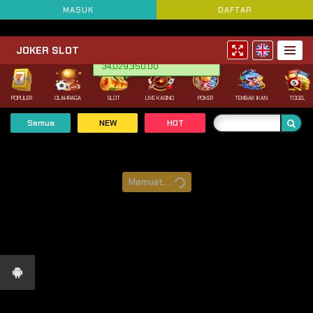
MASUK
DAFTAR
Selamat Datang di situs Agenspin, pastikan
JOKER SLOT
mao** Setor Dana IDR2
34,029,350.00
POPULER
OLAHRAGA
SLOT
LIVE KASINO
POKER
TEMBAK IKAN
TOGEL
Semua
NEW
HOT
Memuat...