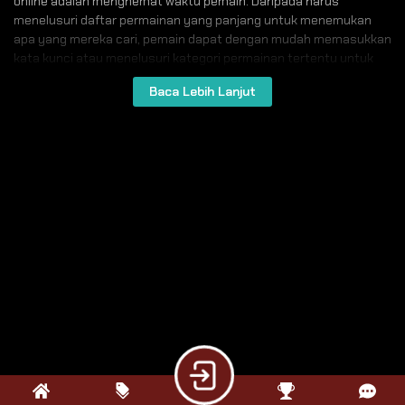
online adalah menghemat waktu pemain. Daripada harus
menelusuri daftar permainan yang panjang untuk menemukan
apa yang mereka cari, pemain dapat dengan mudah memasukkan
kata kunci atau menelusuri kategori permainan tertentu untuk
menemukan apa yang mereka inginkan. Ini bisa sangat
Baca Lebih Lanjut
membantu bagi pemain yang kekurangan waktu atau yang
mencari jenis permainan tertentu.
Manfaat lain dari fungsi game pencarian kasino online adalah
membantu pemain menemukan game baru. Banyak kasino online
menawarkan ratusan game yang berbeda, menyulitkan pemain
untuk mengetahui dari mana harus memulai. Dengan
menggunakan fungsi pencarian, pemain dapat dengan cepat
menemukan game yang sesuai dengan minat mereka atau
mencoba game baru yang mungkin tidak mereka temukan
sebaliknya.
Fungsi game pencarian kasino online juga dapat disesuaikan
untuk memenuhi kebutuhan masing -masing pemain. Misalnya,
beberapa kasino online memungkinkan pemain untuk menyimpan
game favorit mereka untuk akses mudah di kemudian hari. Ini bisa
sangat membantu bagi pemain yang sering kembali ke game
yang sama atau yang ingin membangun daftar game untuk
dicoba di masa depan.