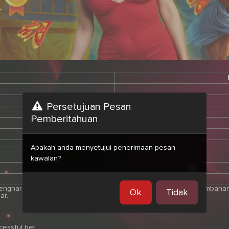
Persetujuan Pesan
Pemberitahuan
Apakah anda menyetujui penerimaan pesan
kawalan?
enghargaan kepada member setianya. Bonus ini merupakan tambahan 
Ok
Tidak
ar.
cessful bet