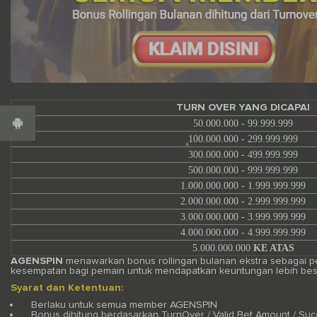
TURN OVER YANG DICAPAI
50.000.000 - 99.999.999
100.000.000 - 299.999.999
300.000.000 - 499.999.999
500.000.000 - 999.999.999
1.000.000.000 - 1.999.999.999
2.000.000.000 - 2.999.999.999
3.000.000.000 - 3.999.999.999
4.000.000.000 - 4.999.999.999
5.000.000.000
KE ATAS
AGENSPIN
menawarkan bonus rollingan bulanan ekstra sebagai p
kesempatan bagi pemain untuk mendapatkan keuntungan lebih bes
Syarat dan Ketentuan:
Berlaku untuk semua member AGENSPIN
Bonus dihitung berdasarkan TurnOver / Valid Bet Amount / Suc