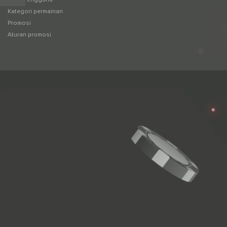
Kategori permainan
Promosi
Aturan promosi