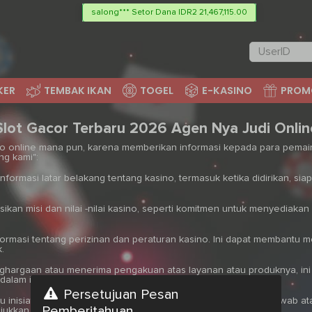
KER
TEMBAK IKAN
TOGEL
E-KASINO
PROM
Slot Gacor Terbaru 2026 Agen Nya Judi Onlin
 online mana pun, karena memberikan informasi kepada para pemain ten
ng kami":
ormasi latar belakang tentang kasino, termasuk ketika didirikan, siap
asikan misi dan nilai -nilai kasino, seperti komitmen untuk menyedia
nformasi tentang perizinan dan peraturan kasino. Ini dapat memba
.
argaan atau menerima pengakuan atas layanan atau produknya, ini h
lam industri ini.
Persetujuan Pesan
au inisiatif yang mempromosikan perjudian yang bertanggung jawab at
Pemberitahuan
njukkan komitmen kasino terhadap tanggung jawab sosial.