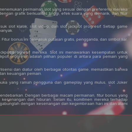
at menemukan permainan slot yang sesuai dengan preferensi mereka
 grafik berkualitas tinggi, efek suara yang menarik, dan fitur
 slot klasik, slot video, dan slot jackpot progresif. Setiap game
banyak.
ur bonus ini termasuk putaran gratis, pengganda, dan simbol liar.
ckpot progresif mereka. Slot ini menawarkan kesempatan untuk
ot progresif adalah pilihan populer di antara para pemain yang
sensi dan diatur oleh berbagai otoritas game, memastikan bahwa
 dan keuangan pemain.
muka yang ramah pengguna dan gameplay yang mulus, slot Joker
endebarkan. Dengan berbagai macam permainan, fitur bonus yang
 kesenangan dan hiburan. Selain itu, komitmen mereka terhadap
gabunglah dengan kesenangan dan kegembiraan hari ini dan alami