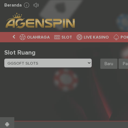
Beranda
OLAHRAGA
SLOT
LIVE KASINO
PO
Slot Ruang
Baru
Pa