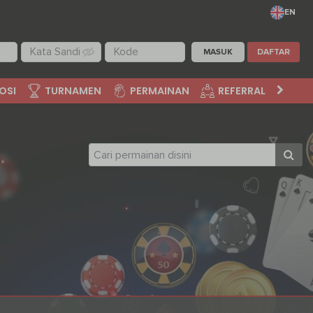
EN
Sel
MASUK
DAFTAR
OSI
TURNAMEN
PERMAINAN
REFERRAL