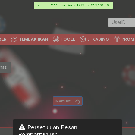
KAKA** Setor Dana IDR2 69,258,545.00
KER
TEMBAK IKAN
TOGEL
E-KASINO
PROM
nas
Memuat...
Persetujuan Pesan
Pemberitahuan