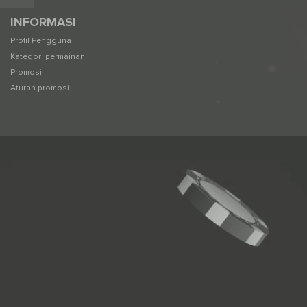
INFORMASI
Profil Pengguna
Kategori permainan
Promosi
Aturan promosi