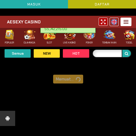
MASUK
DAFTAR
Selamat Datang di situs Agenspin, pastika
AESEXY CASINO
orn** Setor Dana IDR2
55,742,215.00
POPULER
OLAHRAGA
SLOT
LIVE KASINO
POKER
TEMBAK IKAN
TOGEL
Semua
NEW
HOT
Memuat...