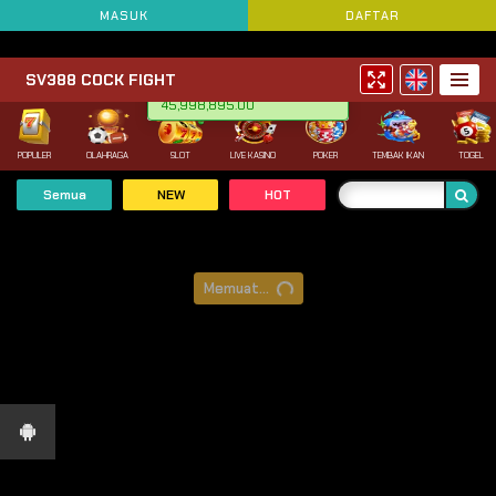
MASUK
DAFTAR
Selamat Datang di situs Agenspin, pasti
SV388 COCK FIGHT
sna** Tarik Dana IDR2
45,998,895.00
POPULER
OLAHRAGA
SLOT
LIVE KASINO
POKER
TEMBAK IKAN
TOGEL
Semua
NEW
HOT
Memuat...