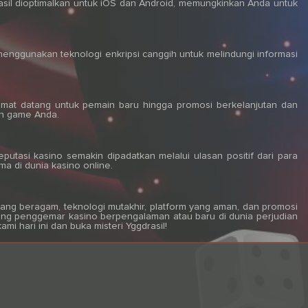
sil dioptimalkan untuk iOS dan Android, memungkinkan Anda untuk
menggunakan teknologi enkripsi canggih untuk melindungi informasi
mat datang untuk pemain baru hingga promosi berkelanjutan dan
in game Anda.
utasi kasino semakin dipadatkan melalui ulasan positif dari para
a di dunia kasino online.
ang beragam, teknologi mutakhir, platform yang aman, dan promosi
ang penggemar kasino berpengalaman atau baru di dunia perjudian
 hari ini dan buka misteri Yggdrasil!