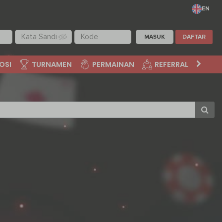
Selamat
EN
MASUK
DAFTAR
OSI
TURNAMEN
PERMAINAN
REFERRAL