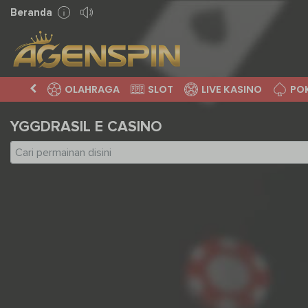
Beranda
OLAHRAGA
SLOT
LIVE KASINO
PO
YGGDRASIL E CASINO