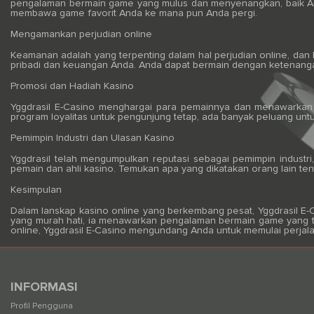
pengalaman bermain game yang mulus dan menyenangkan, baik Anda
membawa game favorit Anda ke mana pun Anda pergi.
Mengamankan perjudian online
Keamanan adalah yang terpenting dalam hal perjudian online, dan 
pribadi dan keuangan Anda. Anda dapat bermain dengan ketenangan
Promosi dan Hadiah Kasino
Yggdrasil E-Casino menghargai para pemainnya dan menawarkan 
program loyalitas untuk pengunjung tetap, ada banyak peluang u
Pemimpin Industri dan Ulasan Kasino
Yggdrasil telah mengumpulkan reputasi sebagai pemimpin industri
pemain dan ahli kasino. Temukan apa yang dikatakan orang lain ten
Kesimpulan
Dalam lanskap kasino online yang berkembang pesat, Yggdrasil E-
yang murah hati, ia menawarkan pengalaman bermain game yang ta
online, Yggdrasil E-Casino mengundang Anda untuk memulai perjalan
INFORMASI
Profil Pengguna