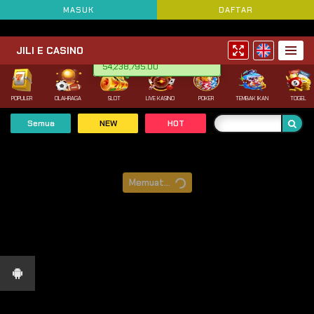
MASUK
DAFTAR
Selamat Datang di situs Agenspin, pastikan
JILI E CASINO
Kiloz** Setor Dana IDR2
54,238,795.00
POPULER
OLAHRAGA
SLOT
LIVE KASINO
POKER
TEMBAK IKAN
TOGEL
Semua
NEW
HOT
Memuat...