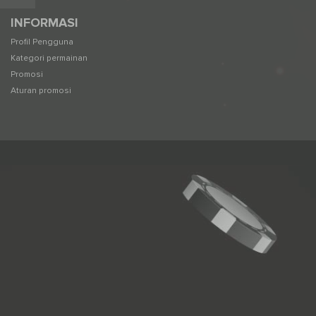
INFORMASI
Profil Pengguna
Kategori permainan
Promosi
Aturan promosi